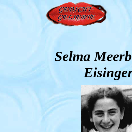
Selma Meer
Eisinge