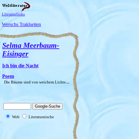
Literaturlinks
Werschs Traklseiten
Selma Meerbaum-
Eisinger
Ich bin die Nacht
Poem
...
Die Bäume sind von weichem Lichte
Web
Literaturnische