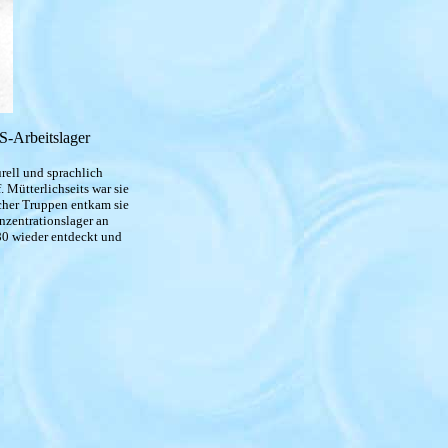
S-Arbeitslager
urell und sprachlich
 Mütterlichseits war sie
cher Truppen entkam sie
nzentrationslager an
80 wieder entdeckt und