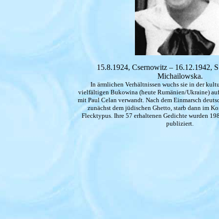
15.8.1924, Csernowitz – 16.12.1942, S
Michailowska.
In ärmlichen Verhältnissen wuchs sie in der kult
vielfältigen Bukowina (heute Rumänien/Ukraine) auf.
mit Paul Celan verwandt. Nach dem Einmarsch deuts
zunächst dem jüdischen Ghetto, starb dann im Ko
Flecktypus. Ihre 57 erhaltenen Gedichte wurden 19
publiziert.